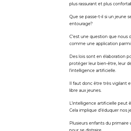
plus rassurant et plus confort
Que se passe-t-il si un jeune 
entourage?
C’est une question que nous d
comme une application parmi 
Des lois sont en élaboration p
protéger leur bien-être, leur
l’intelligence artificielle.
Il faut donc être très vigilan
libre aux jeunes.
L’intelligence artificielle peut
Cela implique d’éduquer nos jeu
Plusieurs enfants du primaire 
pour se distraire.