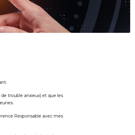
ant.
 de trouble anxieux) et que les
jeunes.
nférence Responsable avec mes