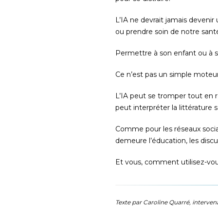
L’IA ne devrait jamais devenir
ou prendre soin de notre sant
Permettre à son enfant ou à so
Ce n’est pas un simple moteur 
L’IA peut se tromper tout en r
peut interpréter la littératur
Comme pour les réseaux sociaux
demeure l’éducation, les discu
Et vous, comment utilisez-vo
Texte par Caroline Quarré, interven