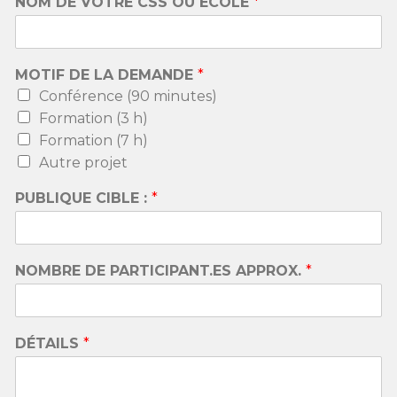
NOM DE VOTRE CSS OU ÉCOLE
*
MOTIF DE LA DEMANDE
*
Conférence (90 minutes)
Formation (3 h)
Formation (7 h)
Autre projet
PUBLIQUE CIBLE :
*
NOMBRE DE PARTICIPANT.ES APPROX.
*
DÉTAILS
*