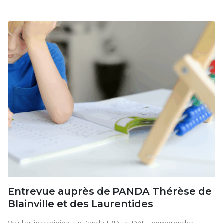
Entrevue auprès de PANDA Thérèse de
Blainville et des Laurentides
Voir l'article original sur Panda TBD : « TDAH : comprendre,