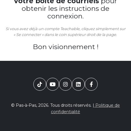
votre boîte de courriels
pour
obtenir les instructions de
connexion.
Si vous avez déjà un compte Teachable, cliquez simplement sur
« Se connecter » dans le coin supérieur droit de la page.
Bon visionnement !
© Pas-à-Pas, 2026. Tous droits réservés. |
Politique de
confidentialité